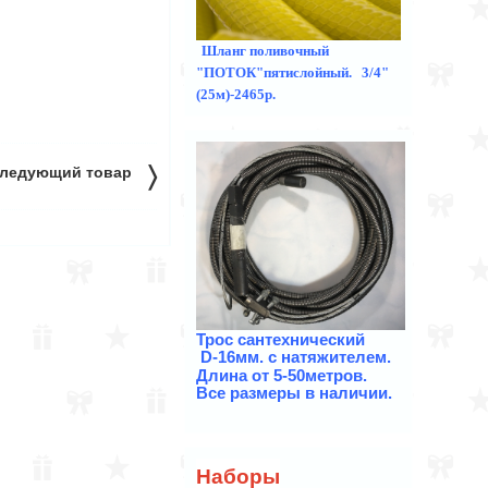
Шланг поливочный
"ПОТОК"пятислойный. 3/4"
(25м)-2465р.
〉
ледующий товар
Трос
сантехнический
D-16мм. с натяжителем.
Длина от 5-50метров.
Все размеры в наличии.
Наборы