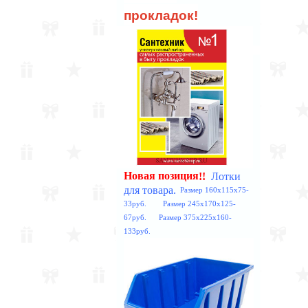
прокладок!
Лотки
!!
Новая позиция
для товара.
Размер 160x115x75-
33руб. Размер 245x170x125-
67руб. Размер 375x225x160-
133руб.