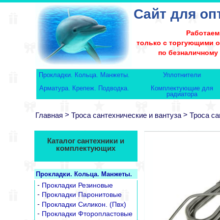
Сайт для оп
Работаем
только с торгующими 
по безналичному
Прокладки. Кольца. Манжеты.
Уплотнители
Арматура. Крепеж. Подводка.
Комплектующие для
радиатора
>
>
Главная
Троса сантехнические и вантуза
Троса с
Каталог сантехники и
комплектующих
Прокладки. Кольца. Манжеты.
-
Прокладки Резиновые
-
Прокладки Паронитовые
-
Прокладки Силикон. (Пвх)
-
Прокладки Фторопластовые