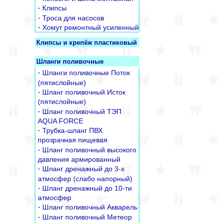
-
Клипсы
-
Троса для насосов
-
Хомут ремонтный усиленный
Клипсы и крепёж пластиковый
Шланги поливочные
-
Шланги поливочные Поток
(пятислойные)
-
Шланг поливочный Исток
(пятислойные)
-
Шланг поливочный ТЭП
AQUA FORCE
-
Трубка-шланг ПВХ
прозрачная пищевая
-
Шланг поливочный высокого
давления армированный
-
Шланг дренажный до 3-х
атмосфер (слабо напорный)
-
Шланг дренажный до 10-ти
атмосфер
-
Шланг поливочный Акварель
-
Шланг поливочный Метеор