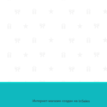
Интернет-магазин создан на
InSales