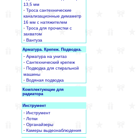
13,5 мм
-
Троса сантехнические
канализационные димаметр
16 мм с натяжителем
-
Троса для прочистки с
захватом
-
Вантуза
Арматура. Крепеж. Подводка.
-
Арматура на унитаз
-
Сантехнический крепеж
-
Подводка для стиральной
машины
-
Водяная подводка
Комплектующие для
радиатора
Инструмент
-
Инструмент
-
Лотки
-
Органайзеры
-
Камеры выдеонаблюдения