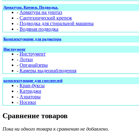
Арматура. Крепеж. Подводка.
-
Арматура на унитаз
-
Сантехнический крепеж
-
Подводка для стиральной машины
-
Водяная подводка
Комплектующие для радиатора
Инструмент
-
Инструмент
-
Лотки
-
Органайзеры
-
Камеры выдеонаблюдения
комплектующие для смесителей
-
Кран-буксы
-
Катриджи
-
Аэраторы
-
Носики
Сравнение товаров
Пока ни одного товара к сравнению не добавлено.