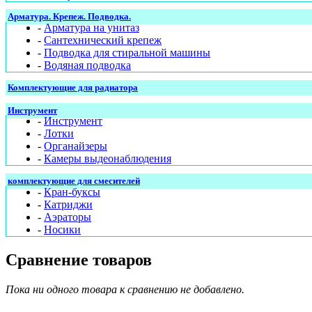
Арматура. Крепеж. Подводка.
-
Арматура на унитаз
-
Сантехнический крепеж
-
Подводка для стиральной машины
-
Водяная подводка
Комплектующие для радиатора
Инструмент
-
Инструмент
-
Лотки
-
Органайзеры
-
Камеры выдеонаблюдения
комплектующие для смесителей
-
Кран-буксы
-
Катриджи
-
Аэраторы
-
Носики
Сравнение товаров
Пока ни одного товара к сравнению не добавлено.