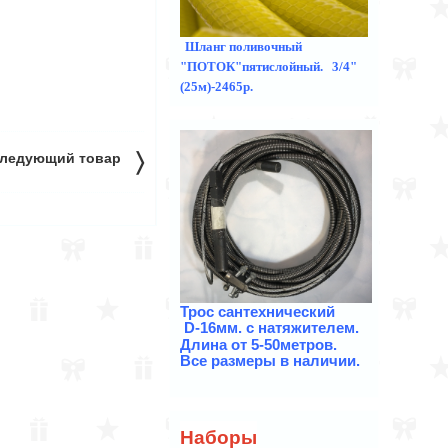
Шланг поливочный
"ПОТОК"пятислойный. 3/4"
(25м)-2465р.
〉
ледующий товар
Трос
сантехнический
D-16мм. с натяжителем.
Длина от 5-50метров.
Все размеры в наличии.
Наборы