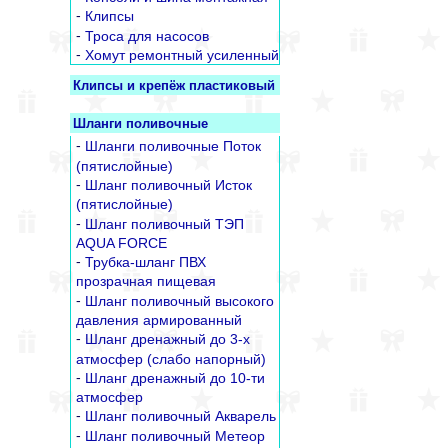
-
Клипсы
-
Троса для насосов
-
Хомут ремонтный усиленный
Клипсы и крепёж пластиковый
Шланги поливочные
-
Шланги поливочные Поток
(пятислойные)
-
Шланг поливочный Исток
(пятислойные)
-
Шланг поливочный ТЭП
AQUA FORCE
-
Трубка-шланг ПВХ
прозрачная пищевая
-
Шланг поливочный высокого
давления армированный
-
Шланг дренажный до 3-х
атмосфер (слабо напорный)
-
Шланг дренажный до 10-ти
атмосфер
-
Шланг поливочный Акварель
-
Шланг поливочный Метеор