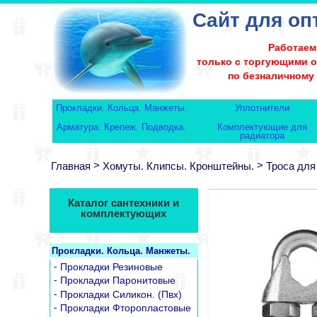
Сайт для оп
Работаем
только с торгующими 
по безналичному
Прокладки. Кольца. Манжеты.
Уплотнители
Арматура. Крепеж. Подводка.
Комплектующие для
радиатора
>
>
Главная
Хомуты. Клипсы. Кронштейны.
Троса для
Каталог сантехники и
комплектующих
Прокладки. Кольца. Манжеты.
-
Прокладки Резиновые
-
Прокладки Паронитовые
-
Прокладки Силикон. (Пвх)
-
Прокладки Фторопластовые