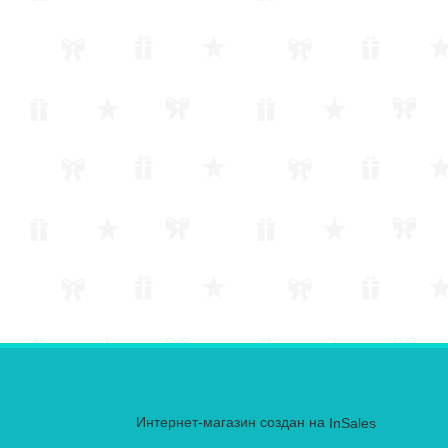
Интернет-магазин создан на
InSales