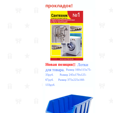
прокладок!
Лотки
!!
Новая позиция
для товара.
Размер 160x115x75-
33руб. Размер 245x170x125-
67руб. Размер 375x225x160-
133руб.