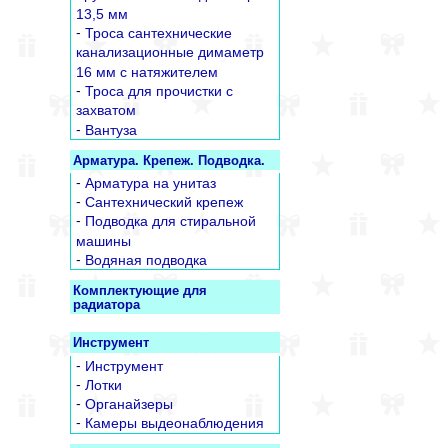
13,5 мм
-
Троса сантехнические
канализационные димаметр
16 мм с натяжителем
-
Троса для прочистки с
захватом
-
Вантуза
Арматура. Крепеж. Подводка.
-
Арматура на унитаз
-
Сантехнический крепеж
-
Подводка для стиральной
машины
-
Водяная подводка
Комплектующие для
радиатора
Инструмент
-
Инструмент
-
Лотки
-
Органайзеры
-
Камеры выдеонаблюдения