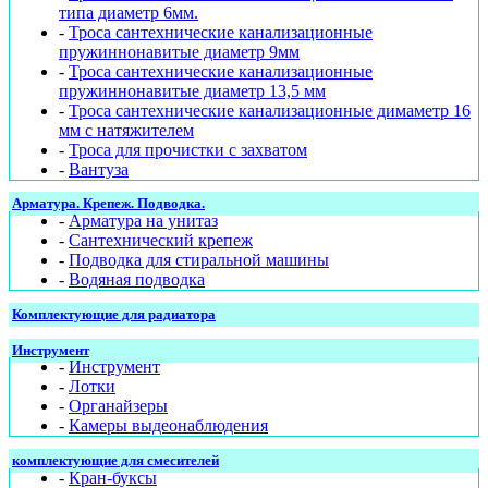
типа диаметр 6мм.
-
Троса сантехнические канализационные
пружиннонавитые диаметр 9мм
-
Троса сантехнические канализационные
пружиннонавитые диаметр 13,5 мм
-
Троса сантехнические канализационные димаметр 16
мм с натяжителем
-
Троса для прочистки с захватом
-
Вантуза
Арматура. Крепеж. Подводка.
-
Арматура на унитаз
-
Сантехнический крепеж
-
Подводка для стиральной машины
-
Водяная подводка
Комплектующие для радиатора
Инструмент
-
Инструмент
-
Лотки
-
Органайзеры
-
Камеры выдеонаблюдения
комплектующие для смесителей
-
Кран-буксы