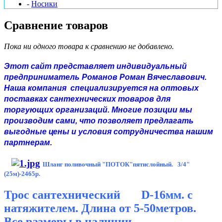
-
Носики
Сравнение товаров
Пока ни одного товара к сравнению не добавлено.
Этот сайт представляет индивидуальный
предприниматель Романов Роман Вячеславович.
Наша компания специализируется на оптовых
поставках сантехнических товаров для
торгующих организаций. Многие позиции мы
производим сами, что позволяет предлагать
выгодные цены и условия сотрудничества нашим
партнерам.
Шланг поливочный "ПОТОК"пятислойный. 3/4"
(25м)-2465р.
Трос
сантехнический D-16мм. с
натяжителем. Длина от 5-50метров.
Все размеры в наличии.