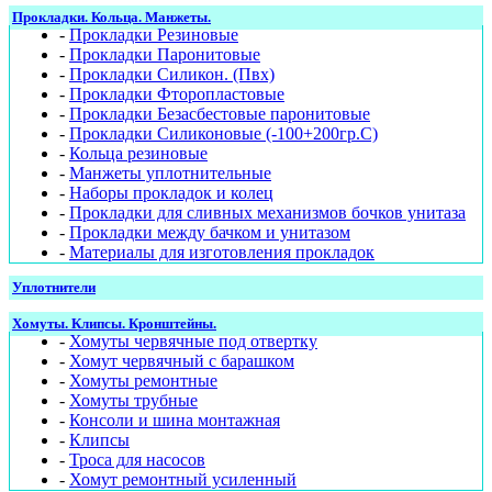
Прокладки. Кольца. Манжеты.
-
Прокладки Резиновые
-
Прокладки Паронитовые
-
Прокладки Силикон. (Пвх)
-
Прокладки Фторопластовые
-
Прокладки Безасбестовые паронитовые
-
Прокладки Силиконовые (-100+200гр.С)
-
Кольца резиновые
-
Манжеты уплотнительные
-
Наборы прокладок и колец
-
Прокладки для сливных механизмов бочков унитаза
-
Прокладки между бачком и унитазом
-
Материалы для изготовления прокладок
Уплотнители
Хомуты. Клипсы. Кронштейны.
-
Хомуты червячные под отвертку
-
Хомут червячный с барашком
-
Хомуты ремонтные
-
Хомуты трубные
-
Консоли и шина монтажная
-
Клипсы
-
Троса для насосов
-
Хомут ремонтный усиленный