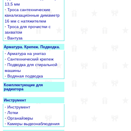
13,5 мм
-
Троса сантехнические
канализационные димаметр
16 мм с натяжителем
-
Троса для прочистки с
захватом
-
Вантуза
Арматура. Крепеж. Подводка.
-
Арматура на унитаз
-
Сантехнический крепеж
-
Подводка для стиральной
машины
-
Водяная подводка
Комплектующие для
радиатора
Инструмент
-
Инструмент
-
Лотки
-
Органайзеры
-
Камеры выдеонаблюдения