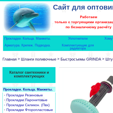
Сайт для оптови
Работаем
только с торгующими организа
по безналичному расчёту
Прокладки. Кольца. Манжеты.
Уплотнители
Хому
Арматура. Крепеж. Подводка.
Комплектующие для
радиатора
>
>
>
Главная
Шланги поливочные
Быстросъемы GRINDA
Шту
Каталог сантехники и
комплектующих
Прокладки. Кольца. Манжеты.
-
Прокладки Резиновые
-
Прокладки Паронитовые
-
Прокладки Силикон. (Пвх)
-
Прокладки Фторопластовые