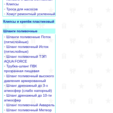
-
Клипсы
-
Троса для насосов
-
Хомут ремонтный усиленный
Клипсы и крепёж пластиковый
Шланги поливочные
-
Шланги поливочные Поток
(пятислойные)
-
Шланг поливочный Исток
(пятислойные)
-
Шланг поливочный ТЭП
AQUA FORCE
-
Трубка-шланг ПВХ
прозрачная пищевая
-
Шланг поливочный высокого
давления армированный
-
Шланг дренажный до 3-х
атмосфер (слабо напорный)
-
Шланг дренажный до 10-ти
атмосфер
-
Шланг поливочный Акварель
-
Шланг поливочный Метеор