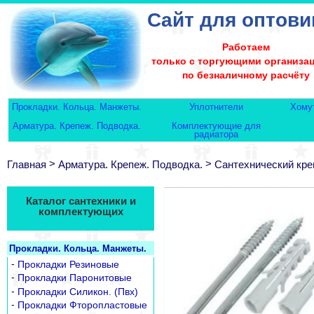
Сайт для оптови
Работаем
только с торгующими организа
по безналичному расчёту
Прокладки. Кольца. Манжеты.
Уплотнители
Хому
Арматура. Крепеж. Подводка.
Комплектующие для
радиатора
>
>
Главная
Арматура. Крепеж. Подводка.
Сантехнический кр
Каталог сантехники и
комплектующих
Прокладки. Кольца. Манжеты.
-
Прокладки Резиновые
-
Прокладки Паронитовые
-
Прокладки Силикон. (Пвх)
-
Прокладки Фторопластовые