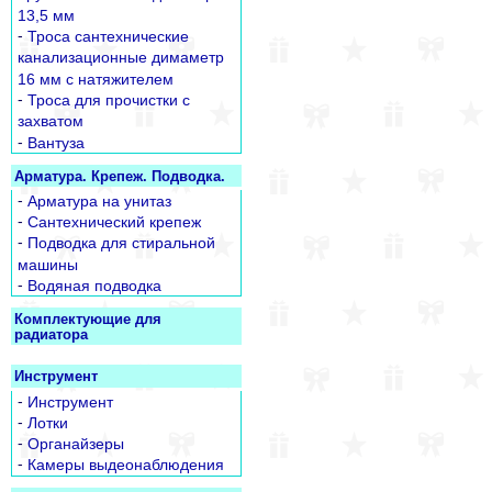
13,5 мм
-
Троса сантехнические
канализационные димаметр
16 мм с натяжителем
-
Троса для прочистки с
захватом
-
Вантуза
Арматура. Крепеж. Подводка.
-
Арматура на унитаз
-
Сантехнический крепеж
-
Подводка для стиральной
машины
-
Водяная подводка
Комплектующие для
радиатора
Инструмент
-
Инструмент
-
Лотки
-
Органайзеры
-
Камеры выдеонаблюдения