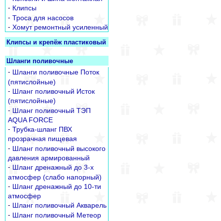
-
Клипсы
-
Троса для насосов
-
Хомут ремонтный усиленный
Клипсы и крепёж пластиковый
Шланги поливочные
-
Шланги поливочные Поток
(пятислойные)
-
Шланг поливочный Исток
(пятислойные)
-
Шланг поливочный ТЭП
AQUA FORCE
-
Трубка-шланг ПВХ
прозрачная пищевая
-
Шланг поливочный высокого
давления армированный
-
Шланг дренажный до 3-х
атмосфер (слабо напорный)
-
Шланг дренажный до 10-ти
атмосфер
-
Шланг поливочный Акварель
-
Шланг поливочный Метеор