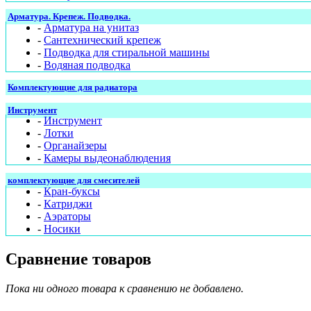
Арматура. Крепеж. Подводка.
-
Арматура на унитаз
-
Сантехнический крепеж
-
Подводка для стиральной машины
-
Водяная подводка
Комплектующие для радиатора
Инструмент
-
Инструмент
-
Лотки
-
Органайзеры
-
Камеры выдеонаблюдения
комплектующие для смесителей
-
Кран-буксы
-
Катриджи
-
Аэраторы
-
Носики
Сравнение товаров
Пока ни одного товара к сравнению не добавлено.