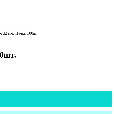
м 32 мм. Пачка-100шт.
0шт.