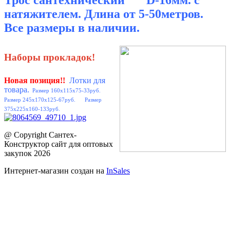
Трос
сантехнический D-16мм. с
натяжителем. Длина от 5-50метров.
Все размеры в наличии.
Наборы прокладок!
Новая позиция
!!
Лотки для
товара.
Размер 160x115x75-33руб.
Размер 245x170x125-67руб. Размер
375x225x160-133руб.
@ Copyright Сантех-
Конструктор сайт для оптовых
закупок 2026
Интернет-магазин создан на
InSales