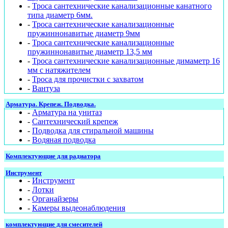
-
Троса сантехнические канализационные канатного
типа диаметр 6мм.
-
Троса сантехнические канализационные
пружиннонавитые диаметр 9мм
-
Троса сантехнические канализационные
пружиннонавитые диаметр 13,5 мм
-
Троса сантехнические канализационные димаметр 16
мм с натяжителем
-
Троса для прочистки с захватом
-
Вантуза
Арматура. Крепеж. Подводка.
-
Арматура на унитаз
-
Сантехнический крепеж
-
Подводка для стиральной машины
-
Водяная подводка
Комплектующие для радиатора
Инструмент
-
Инструмент
-
Лотки
-
Органайзеры
-
Камеры выдеонаблюдения
комплектующие для смесителей