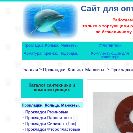
Сайт для оп
Работаем
только с торгующими 
по безналичному
Прокладки. Кольца. Манжеты.
Уплотнители
Арматура. Крепеж. Подводка.
Комплектующие для
радиатора
>
>
Главная
Прокладки. Кольца. Манжеты.
Прокладки
Каталог сантехники и
комплектующих
Прокладки. Кольца. Манжеты.
-
Прокладки Резиновые
-
Прокладки Паронитовые
-
Прокладки Силикон. (Пвх)
-
Прокладки Фторопластовые