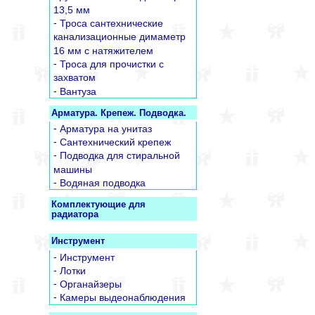
13,5 мм
-
Троса сантехнические
канализационные димаметр
16 мм с натяжителем
-
Троса для прочистки с
захватом
-
Вантуза
Арматура. Крепеж. Подводка.
-
Арматура на унитаз
-
Сантехнический крепеж
-
Подводка для стиральной
машины
-
Водяная подводка
Комплектующие для
радиатора
Инструмент
-
Инструмент
-
Лотки
-
Органайзеры
-
Камеры выдеонаблюдения