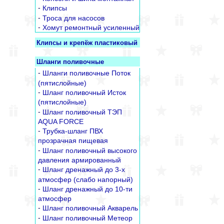
-
Клипсы
-
Троса для насосов
-
Хомут ремонтный усиленный
Клипсы и крепёж пластиковый
Шланги поливочные
-
Шланги поливочные Поток
(пятислойные)
-
Шланг поливочный Исток
(пятислойные)
-
Шланг поливочный ТЭП
AQUA FORCE
-
Трубка-шланг ПВХ
прозрачная пищевая
-
Шланг поливочный высокого
давления армированный
-
Шланг дренажный до 3-х
атмосфер (слабо напорный)
-
Шланг дренажный до 10-ти
атмосфер
-
Шланг поливочный Акварель
-
Шланг поливочный Метеор