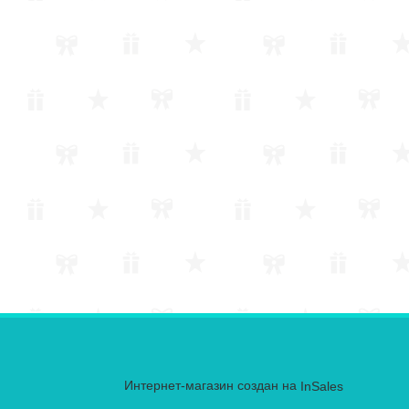
Интернет-магазин создан на
InSales