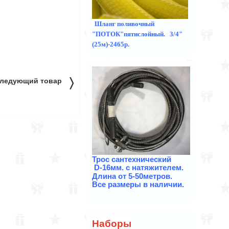
Шланг поливочный
"ПОТОК"пятислойный. 3/4"
(25м)-2465р.
〉
ледующий товар
Трос
сантехнический
D-16мм. с натяжителем.
Длина от 5-50метров.
Все размеры в наличии.
Наборы