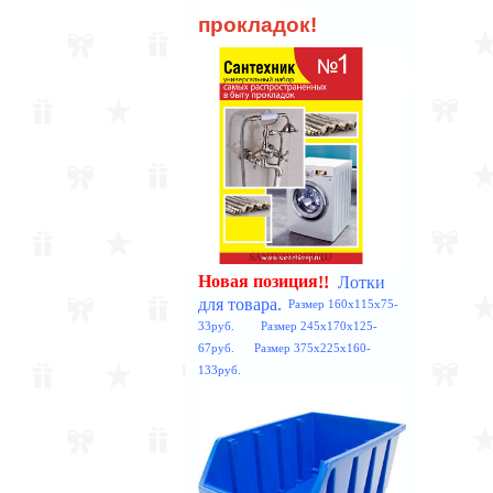
прокладок!
Лотки
!!
Новая позиция
для товара.
Размер 160x115x75-
33руб. Размер 245x170x125-
67руб. Размер 375x225x160-
133руб.