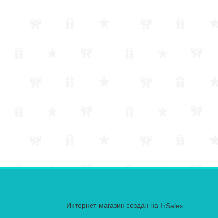
Интернет-магазин создан на
InSales