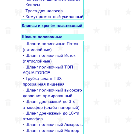
-
Клипсы
-
Троса для насосов
-
Хомут ремонтный усиленный
Клипсы и крепёж пластиковый
Шланги поливочные
-
Шланги поливочные Поток
(пятислойные)
-
Шланг поливочный Исток
(пятислойные)
-
Шланг поливочный ТЭП
AQUA FORCE
-
Трубка-шланг ПВХ
прозрачная пищевая
-
Шланг поливочный высокого
давления армированный
-
Шланг дренажный до 3-х
атмосфер (слабо напорный)
-
Шланг дренажный до 10-ти
атмосфер
-
Шланг поливочный Акварель
-
Шланг поливочный Метеор