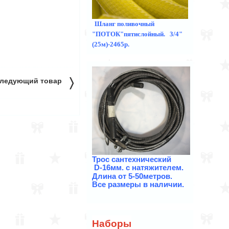
Шланг поливочный
"ПОТОК"пятислойный. 3/4"
(25м)-2465р.
〉
ледующий товар
Трос
сантехнический
D-16мм. с натяжителем.
Длина от 5-50метров.
Все размеры в наличии.
Наборы