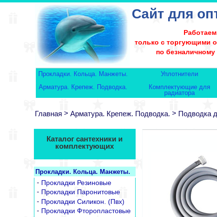
Сайт для оп
Работаем
только с торгующими 
по безналичному
Прокладки. Кольца. Манжеты.
Уплотнители
Арматура. Крепеж. Подводка.
Комплектующие для
радиатора
>
>
Главная
Арматура. Крепеж. Подводка.
Подводка 
Каталог сантехники и
комплектующих
Прокладки. Кольца. Манжеты.
-
Прокладки Резиновые
-
Прокладки Паронитовые
-
Прокладки Силикон. (Пвх)
-
Прокладки Фторопластовые