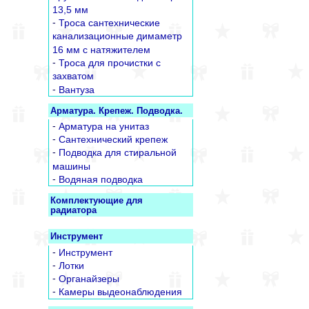
13,5 мм
-
Троса сантехнические
канализационные димаметр
16 мм с натяжителем
-
Троса для прочистки с
захватом
-
Вантуза
Арматура. Крепеж. Подводка.
-
Арматура на унитаз
-
Сантехнический крепеж
-
Подводка для стиральной
машины
-
Водяная подводка
Комплектующие для
радиатора
Инструмент
-
Инструмент
-
Лотки
-
Органайзеры
-
Камеры выдеонаблюдения