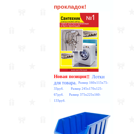
прокладок!
Лотки
!!
Новая позиция
для товара.
Размер 160x115x75-
33руб. Размер 245x170x125-
67руб. Размер 375x225x160-
133руб.