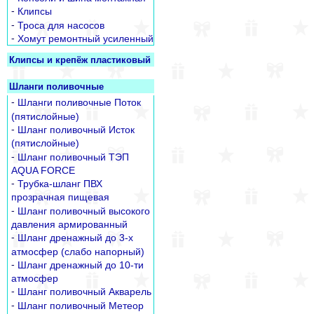
-
Клипсы
-
Троса для насосов
-
Хомут ремонтный усиленный
Клипсы и крепёж пластиковый
Шланги поливочные
-
Шланги поливочные Поток
(пятислойные)
-
Шланг поливочный Исток
(пятислойные)
-
Шланг поливочный ТЭП
AQUA FORCE
-
Трубка-шланг ПВХ
прозрачная пищевая
-
Шланг поливочный высокого
давления армированный
-
Шланг дренажный до 3-х
атмосфер (слабо напорный)
-
Шланг дренажный до 10-ти
атмосфер
-
Шланг поливочный Акварель
-
Шланг поливочный Метеор