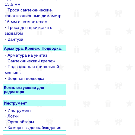
13,5 мм
-
Троса сантехнические
канализационные димаметр
16 мм с натяжителем
-
Троса для прочистки с
захватом
-
Вантуза
Арматура. Крепеж. Подводка.
-
Арматура на унитаз
-
Сантехнический крепеж
-
Подводка для стиральной
машины
-
Водяная подводка
Комплектующие для
радиатора
Инструмент
-
Инструмент
-
Лотки
-
Органайзеры
-
Камеры выдеонаблюдения