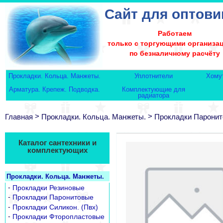
Сайт для оптови
Работаем
только с торгующими организа
по безналичному расчёту
Прокладки. Кольца. Манжеты.
Уплотнители
Хому
Арматура. Крепеж. Подводка.
Комплектующие для
радиатора
>
>
Главная
Прокладки. Кольца. Манжеты.
Прокладки Парони
Каталог сантехники и
комплектующих
Прокладки. Кольца. Манжеты.
-
Прокладки Резиновые
-
Прокладки Паронитовые
-
Прокладки Силикон. (Пвх)
-
Прокладки Фторопластовые