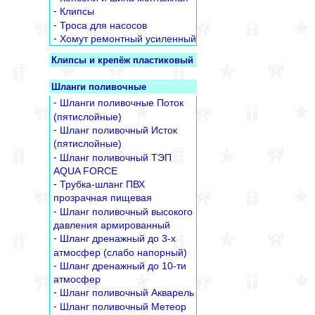
-
Клипсы
-
Троса для насосов
-
Хомут ремонтный усиленный
Клипсы и крепёж пластиковый
Шланги поливочные
-
Шланги поливочные Поток
(пятислойные)
-
Шланг поливочный Исток
(пятислойные)
-
Шланг поливочный ТЭП
AQUA FORCE
-
Трубка-шланг ПВХ
прозрачная пищевая
-
Шланг поливочный высокого
давления армированный
-
Шланг дренажный до 3-х
атмосфер (слабо напорный)
-
Шланг дренажный до 10-ти
атмосфер
-
Шланг поливочный Акварель
-
Шланг поливочный Метеор