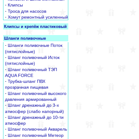
-
Клипсы
-
Троса для насосов
-
Хомут ремонтный усиленный
Клипсы и крепёж пластиковый
Шланги поливочные
-
Шланги поливочные Поток
(пятислойные)
-
Шланг поливочный Исток
(пятислойные)
-
Шланг поливочный ТЭП
AQUA FORCE
-
Трубка-шланг ПВХ
прозрачная пищевая
-
Шланг поливочный высокого
давления армированный
-
Шланг дренажный до 3-х
атмосфер (слабо напорный)
-
Шланг дренажный до 10-ти
атмосфер
-
Шланг поливочный Акварель
-
Шланг поливочный Метеор