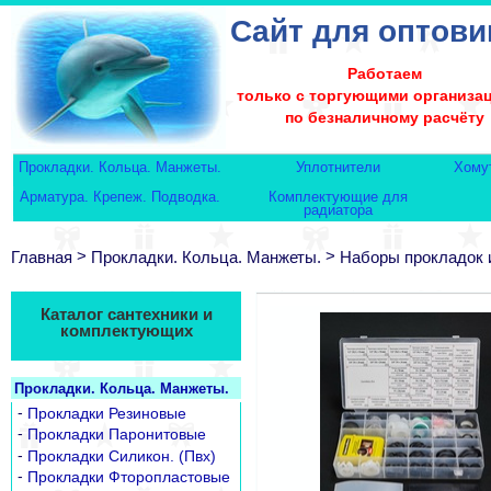
Сайт для оптови
Работаем
только с торгующими организа
по безналичному расчёту
Прокладки. Кольца. Манжеты.
Уплотнители
Хому
Арматура. Крепеж. Подводка.
Комплектующие для
радиатора
>
>
Главная
Прокладки. Кольца. Манжеты.
Наборы прокладок 
Каталог сантехники и
комплектующих
Прокладки. Кольца. Манжеты.
-
Прокладки Резиновые
-
Прокладки Паронитовые
-
Прокладки Силикон. (Пвх)
-
Прокладки Фторопластовые