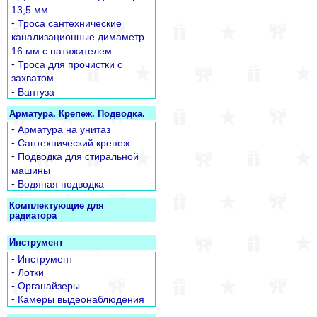
13,5 мм
-
Троса сантехнические
канализационные димаметр
16 мм с натяжителем
-
Троса для прочистки с
захватом
-
Вантуза
Арматура. Крепеж. Подводка.
-
Арматура на унитаз
-
Сантехнический крепеж
-
Подводка для стиральной
машины
-
Водяная подводка
Комплектующие для
радиатора
Инструмент
-
Инструмент
-
Лотки
-
Органайзеры
-
Камеры выдеонаблюдения