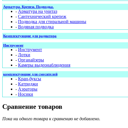
Арматура. Крепеж. Подводка.
-
Арматура на унитаз
-
Сантехнический крепеж
-
Подводка для стиральной машины
-
Водяная подводка
Комплектующие для радиатора
Инструмент
-
Инструмент
-
Лотки
-
Органайзеры
-
Камеры выдеонаблюдения
комплектующие для смесителей
-
Кран-буксы
-
Катриджи
-
Аэраторы
-
Носики
Сравнение товаров
Пока ни одного товара к сравнению не добавлено.