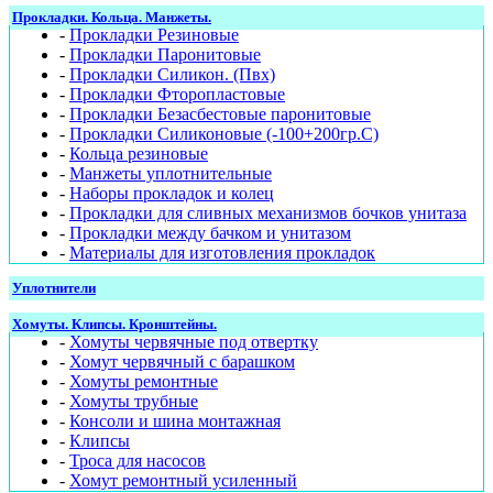
Прокладки. Кольца. Манжеты.
-
Прокладки Резиновые
-
Прокладки Паронитовые
-
Прокладки Силикон. (Пвх)
-
Прокладки Фторопластовые
-
Прокладки Безасбестовые паронитовые
-
Прокладки Силиконовые (-100+200гр.С)
-
Кольца резиновые
-
Манжеты уплотнительные
-
Наборы прокладок и колец
-
Прокладки для сливных механизмов бочков унитаза
-
Прокладки между бачком и унитазом
-
Материалы для изготовления прокладок
Уплотнители
Хомуты. Клипсы. Кронштейны.
-
Хомуты червячные под отвертку
-
Хомут червячный с барашком
-
Хомуты ремонтные
-
Хомуты трубные
-
Консоли и шина монтажная
-
Клипсы
-
Троса для насосов
-
Хомут ремонтный усиленный