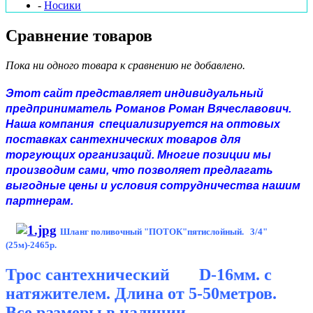
-
Носики
Сравнение товаров
Пока ни одного товара к сравнению не добавлено.
Этот сайт представляет индивидуальный
предприниматель Романов Роман Вячеславович.
Наша компания специализируется на оптовых
поставках сантехнических товаров для
торгующих организаций. Многие позиции мы
производим сами, что позволяет предлагать
выгодные цены и условия сотрудничества нашим
партнерам.
Шланг поливочный "ПОТОК"пятислойный. 3/4"
(25м)-2465р.
Трос
сантехнический D-16мм. с
натяжителем. Длина от 5-50метров.
Все размеры в наличии.