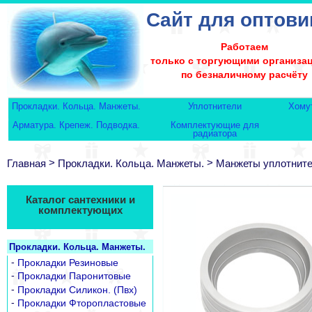
Сайт для оптови
Работаем
только с торгующими организа
по безналичному расчёту
Прокладки. Кольца. Манжеты.
Уплотнители
Хому
Арматура. Крепеж. Подводка.
Комплектующие для
радиатора
>
>
Главная
Прокладки. Кольца. Манжеты.
Манжеты уплотнит
Каталог сантехники и
комплектующих
Прокладки. Кольца. Манжеты.
-
Прокладки Резиновые
-
Прокладки Паронитовые
-
Прокладки Силикон. (Пвх)
-
Прокладки Фторопластовые