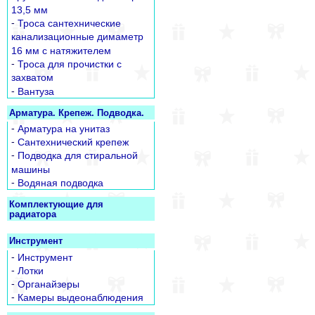
13,5 мм
-
Троса сантехнические
канализационные димаметр
16 мм с натяжителем
-
Троса для прочистки с
захватом
-
Вантуза
Арматура. Крепеж. Подводка.
-
Арматура на унитаз
-
Сантехнический крепеж
-
Подводка для стиральной
машины
-
Водяная подводка
Комплектующие для
радиатора
Инструмент
-
Инструмент
-
Лотки
-
Органайзеры
-
Камеры выдеонаблюдения