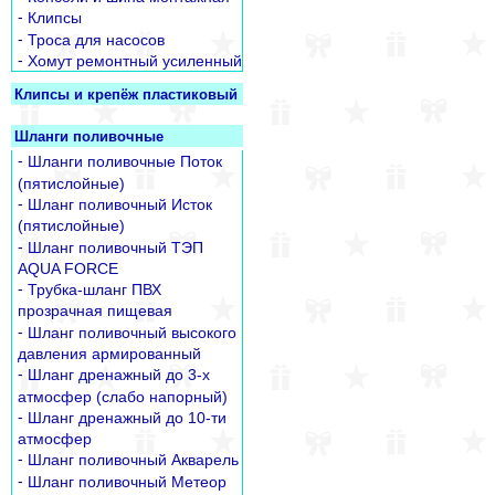
-
Клипсы
-
Троса для насосов
-
Хомут ремонтный усиленный
Клипсы и крепёж пластиковый
Шланги поливочные
-
Шланги поливочные Поток
(пятислойные)
-
Шланг поливочный Исток
(пятислойные)
-
Шланг поливочный ТЭП
AQUA FORCE
-
Трубка-шланг ПВХ
прозрачная пищевая
-
Шланг поливочный высокого
давления армированный
-
Шланг дренажный до 3-х
атмосфер (слабо напорный)
-
Шланг дренажный до 10-ти
атмосфер
-
Шланг поливочный Акварель
-
Шланг поливочный Метеор