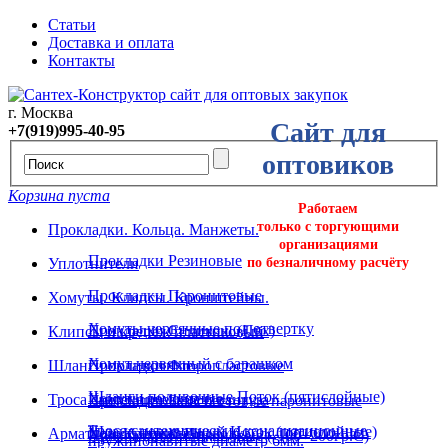
Статьи
Доставка и оплата
Контакты
г. Москва
Сайт для
+7(919)995-40-95
оптовиков
Корзина пуста
Работаем
только с торгующими
Прокладки. Кольца. Манжеты.
организациями
Прокладки Резиновые
Уплотнители
по безналичному расчёту
Прокладки Паронитовые
Хомуты. Клипсы. Кронштейны.
Хомуты червячные под отвертку
Прокладки Силикон. (Пвх)
Клипсы и крепёж пластиковый
Хомут червячный с барашком
Шланги поливочные
Прокладки Фторопластовые
Шланги поливочные Поток (пятислойные)
Хомуты ремонтные
Троса сантехнические и вантуза
Прокладки Безасбестовые паронитовые
Троса сантехнические канализационные
Шланг поливочный Исток (пятислойные)
Арматура. Крепеж. Подводка.
Хомуты трубные
Прокладки Силиконовые (-100+200гр.С)
пружинонавитые диаметр 6мм.