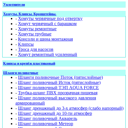
Уплотнители
Хомуты. Клипсы. Кронштейны.
-
Хомуты червячные под отвертку
-
Хомут червячный с барашком
-
Хомуты ремонтные
-
Хомуты трубные
-
Консоли и шина монтажная
-
Клипсы
-
Троса для насосов
-
Хомут ремонтный усиленный
Клипсы и крепёж пластиковый
Шланги поливочные
-
Шланги поливочные Поток (пятислойные)
-
Шланг поливочный Исток (пятислойные)
-
Шланг поливочный ТЭП AQUA FORCE
-
Трубка-шланг ПВХ прозрачная пищевая
-
Шланг поливочный высокого давления
армированный
-
Шланг дренажный до 3-х атмосфер (слабо напорный)
-
Шланг дренажный до 10-ти атмосфер
-
Шланг поливочный Акварель
-
Шланг поливочный Метеор