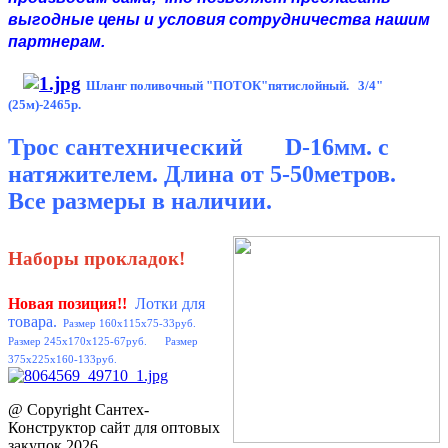
выгодные цены и условия сотрудничества нашим
партнерам.
Шланг поливочный "ПОТОК"пятислойный. 3/4"
(25м)-2465р.
Трос
сантехнический D-16мм. с
натяжителем. Длина от 5-50метров.
Все размеры в наличии.
Наборы прокладок!
Новая позиция
!!
Лотки для
товара.
Размер 160x115x75-33руб.
Размер 245x170x125-67руб. Размер
375x225x160-133руб.
@ Copyright Сантех-
Конструктор сайт для оптовых
закупок 2026