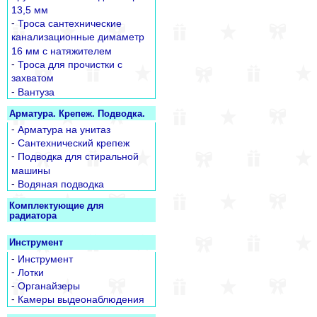
13,5 мм
-
Троса сантехнические
канализационные димаметр
16 мм с натяжителем
-
Троса для прочистки с
захватом
-
Вантуза
Арматура. Крепеж. Подводка.
-
Арматура на унитаз
-
Сантехнический крепеж
-
Подводка для стиральной
машины
-
Водяная подводка
Комплектующие для
радиатора
Инструмент
-
Инструмент
-
Лотки
-
Органайзеры
-
Камеры выдеонаблюдения