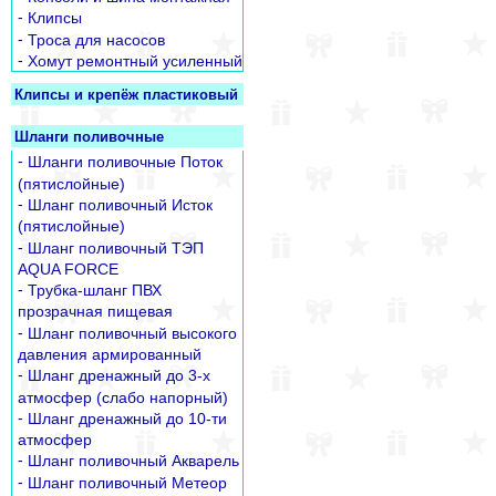
-
Клипсы
-
Троса для насосов
-
Хомут ремонтный усиленный
Клипсы и крепёж пластиковый
Шланги поливочные
-
Шланги поливочные Поток
(пятислойные)
-
Шланг поливочный Исток
(пятислойные)
-
Шланг поливочный ТЭП
AQUA FORCE
-
Трубка-шланг ПВХ
прозрачная пищевая
-
Шланг поливочный высокого
давления армированный
-
Шланг дренажный до 3-х
атмосфер (слабо напорный)
-
Шланг дренажный до 10-ти
атмосфер
-
Шланг поливочный Акварель
-
Шланг поливочный Метеор