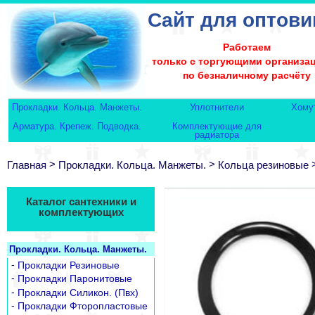
Сайт для оптови
Работаем
только с торгующими организа
по безналичному расчёту
Прокладки. Кольца. Манжеты.
Уплотнители
Хому
Арматура. Крепеж. Подводка.
Комплектующие для
радиатора
>
>
Главная
Прокладки. Кольца. Манжеты.
Кольца резиновые
Каталог сантехники и
комплектующих
Прокладки. Кольца. Манжеты.
-
Прокладки Резиновые
-
Прокладки Паронитовые
-
Прокладки Силикон. (Пвх)
-
Прокладки Фторопластовые