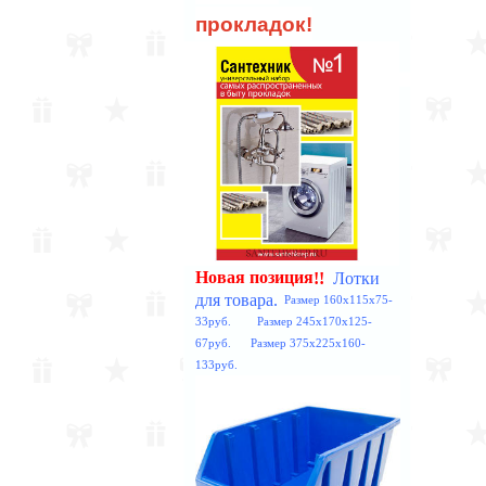
прокладок!
Лотки
!!
Новая позиция
для товара.
Размер 160x115x75-
33руб. Размер 245x170x125-
67руб. Размер 375x225x160-
133руб.