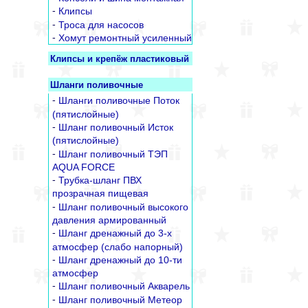
-
Клипсы
-
Троса для насосов
-
Хомут ремонтный усиленный
Клипсы и крепёж пластиковый
Шланги поливочные
-
Шланги поливочные Поток
(пятислойные)
-
Шланг поливочный Исток
(пятислойные)
-
Шланг поливочный ТЭП
AQUA FORCE
-
Трубка-шланг ПВХ
прозрачная пищевая
-
Шланг поливочный высокого
давления армированный
-
Шланг дренажный до 3-х
атмосфер (слабо напорный)
-
Шланг дренажный до 10-ти
атмосфер
-
Шланг поливочный Акварель
-
Шланг поливочный Метеор