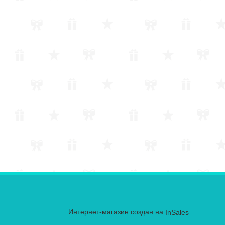
Интернет-магазин создан на
InSales