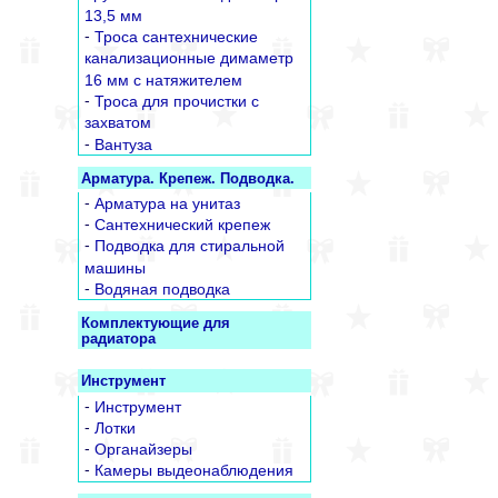
13,5 мм
-
Троса сантехнические
канализационные димаметр
16 мм с натяжителем
-
Троса для прочистки с
захватом
-
Вантуза
Арматура. Крепеж. Подводка.
-
Арматура на унитаз
-
Сантехнический крепеж
-
Подводка для стиральной
машины
-
Водяная подводка
Комплектующие для
радиатора
Инструмент
-
Инструмент
-
Лотки
-
Органайзеры
-
Камеры выдеонаблюдения