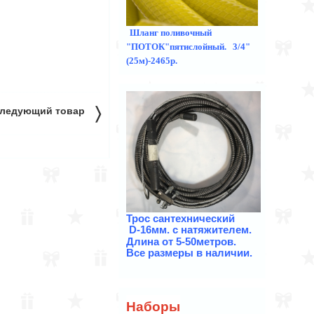
Шланг поливочный
"ПОТОК"пятислойный. 3/4"
(25м)-2465р.
〉
ледующий товар
Трос
сантехнический
D-16мм. с натяжителем.
Длина от 5-50метров.
Все размеры в наличии.
Наборы