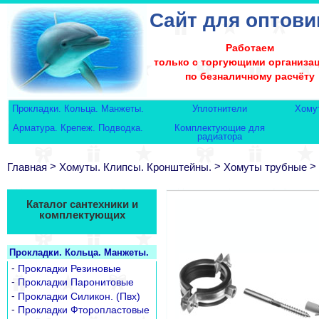
Сайт для оптови
Работаем
только с торгующими организа
по безналичному расчёту
Прокладки. Кольца. Манжеты.
Уплотнители
Хому
Арматура. Крепеж. Подводка.
Комплектующие для
радиатора
>
>
>
Главная
Хомуты. Клипсы. Кронштейны.
Хомуты трубные
Каталог сантехники и
комплектующих
Прокладки. Кольца. Манжеты.
-
Прокладки Резиновые
-
Прокладки Паронитовые
-
Прокладки Силикон. (Пвх)
-
Прокладки Фторопластовые