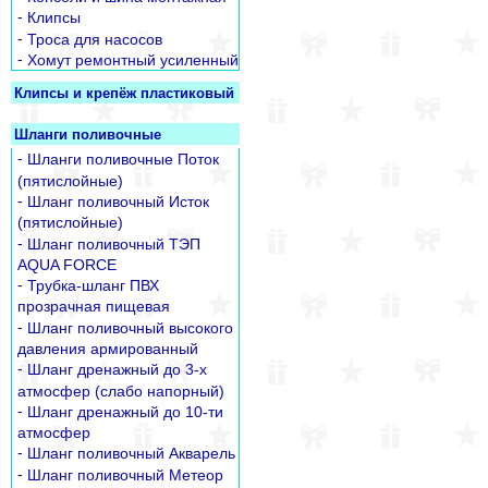
-
Клипсы
-
Троса для насосов
-
Хомут ремонтный усиленный
Клипсы и крепёж пластиковый
Шланги поливочные
-
Шланги поливочные Поток
(пятислойные)
-
Шланг поливочный Исток
(пятислойные)
-
Шланг поливочный ТЭП
AQUA FORCE
-
Трубка-шланг ПВХ
прозрачная пищевая
-
Шланг поливочный высокого
давления армированный
-
Шланг дренажный до 3-х
атмосфер (слабо напорный)
-
Шланг дренажный до 10-ти
атмосфер
-
Шланг поливочный Акварель
-
Шланг поливочный Метеор