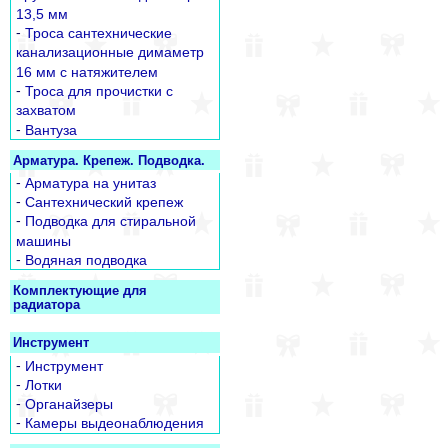
13,5 мм
-
Троса сантехнические
канализационные димаметр
16 мм с натяжителем
-
Троса для прочистки с
захватом
-
Вантуза
Арматура. Крепеж. Подводка.
-
Арматура на унитаз
-
Сантехнический крепеж
-
Подводка для стиральной
машины
-
Водяная подводка
Комплектующие для
радиатора
Инструмент
-
Инструмент
-
Лотки
-
Органайзеры
-
Камеры выдеонаблюдения