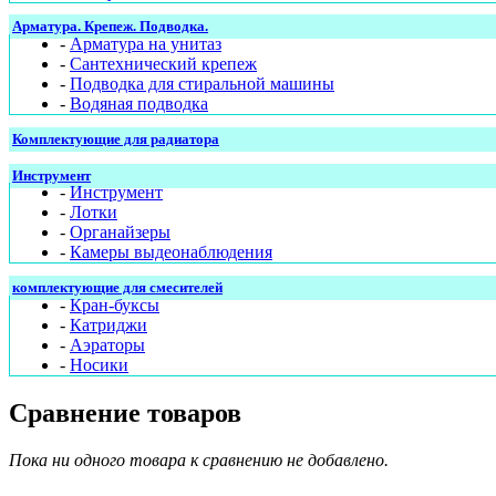
Арматура. Крепеж. Подводка.
-
Арматура на унитаз
-
Сантехнический крепеж
-
Подводка для стиральной машины
-
Водяная подводка
Комплектующие для радиатора
Инструмент
-
Инструмент
-
Лотки
-
Органайзеры
-
Камеры выдеонаблюдения
комплектующие для смесителей
-
Кран-буксы
-
Катриджи
-
Аэраторы
-
Носики
Сравнение товаров
Пока ни одного товара к сравнению не добавлено.