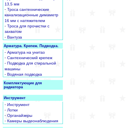
13,5 мм
-
Троса сантехнические
канализационные димаметр
16 мм с натяжителем
-
Троса для прочистки с
захватом
-
Вантуза
Арматура. Крепеж. Подводка.
-
Арматура на унитаз
-
Сантехнический крепеж
-
Подводка для стиральной
машины
-
Водяная подводка
Комплектующие для
радиатора
Инструмент
-
Инструмент
-
Лотки
-
Органайзеры
-
Камеры выдеонаблюдения