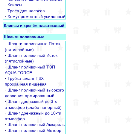
-
Клипсы
-
Троса для насосов
-
Хомут ремонтный усиленный
Клипсы и крепёж пластиковый
Шланги поливочные
-
Шланги поливочные Поток
(пятислойные)
-
Шланг поливочный Исток
(пятислойные)
-
Шланг поливочный ТЭП
AQUA FORCE
-
Трубка-шланг ПВХ
прозрачная пищевая
-
Шланг поливочный высокого
давления армированный
-
Шланг дренажный до 3-х
атмосфер (слабо напорный)
-
Шланг дренажный до 10-ти
атмосфер
-
Шланг поливочный Акварель
-
Шланг поливочный Метеор