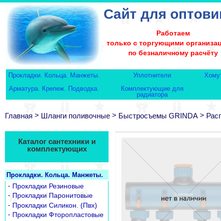
Сайт для оптови
Работаем
только с торгующими организа
по безналичному расчёту
Прокладки. Кольца. Манжеты.
Уплотнители
Хому
Арматура. Крепеж. Подводка.
Комплектующие для
радиатора
>
>
>
Главная
Шланги поливочные
Быстросъемы GRINDA
Рас
Каталог сантехники и
комплектующих
Прокладки. Кольца. Манжеты.
-
Прокладки Резиновые
-
Прокладки Паронитовые
-
Прокладки Силикон. (Пвх)
-
Прокладки Фторопластовые