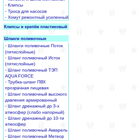
-
Клипсы
-
Троса для насосов
-
Хомут ремонтный усиленный
Клипсы и крепёж пластиковый
Шланги поливочные
-
Шланги поливочные Поток
(пятислойные)
-
Шланг поливочный Исток
(пятислойные)
-
Шланг поливочный ТЭП
AQUA FORCE
-
Трубка-шланг ПВХ
прозрачная пищевая
-
Шланг поливочный высокого
давления армированный
-
Шланг дренажный до 3-х
атмосфер (слабо напорный)
-
Шланг дренажный до 10-ти
атмосфер
-
Шланг поливочный Акварель
-
Шланг поливочный Метеор