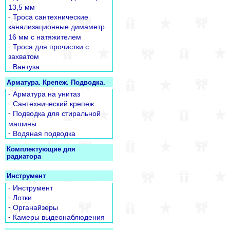
13,5 мм
-
Троса сантехнические
канализационные димаметр
16 мм с натяжителем
-
Троса для прочистки с
захватом
-
Вантуза
Арматура. Крепеж. Подводка.
-
Арматура на унитаз
-
Сантехнический крепеж
-
Подводка для стиральной
машины
-
Водяная подводка
Комплектующие для
радиатора
Инструмент
-
Инструмент
-
Лотки
-
Органайзеры
-
Камеры выдеонаблюдения