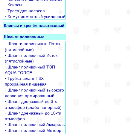
-
Клипсы
-
Троса для насосов
-
Хомут ремонтный усиленный
Клипсы и крепёж пластиковый
Шланги поливочные
-
Шланги поливочные Поток
(пятислойные)
-
Шланг поливочный Исток
(пятислойные)
-
Шланг поливочный ТЭП
AQUA FORCE
-
Трубка-шланг ПВХ
прозрачная пищевая
-
Шланг поливочный высокого
давления армированный
-
Шланг дренажный до 3-х
атмосфер (слабо напорный)
-
Шланг дренажный до 10-ти
атмосфер
-
Шланг поливочный Акварель
-
Шланг поливочный Метеор