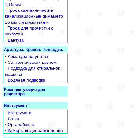
13,5 мм
-
Троса сантехнические
канализационные димаметр
16 мм с натяжителем
-
Троса для прочистки с
захватом
-
Вантуза
Арматура. Крепеж. Подводка.
-
Арматура на унитаз
-
Сантехнический крепеж
-
Подводка для стиральной
машины
-
Водяная подводка
Комплектующие для
радиатора
Инструмент
-
Инструмент
-
Лотки
-
Органайзеры
-
Камеры выдеонаблюдения