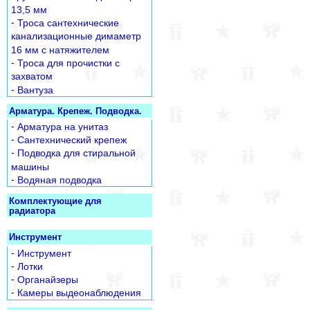
13,5 мм
-
Троса сантехнические
канализационные димаметр
16 мм с натяжителем
-
Троса для прочистки с
захватом
-
Вантуза
Арматура. Крепеж. Подводка.
-
Арматура на унитаз
-
Сантехнический крепеж
-
Подводка для стиральной
машины
-
Водяная подводка
Комплектующие для
радиатора
Инструмент
-
Инструмент
-
Лотки
-
Органайзеры
-
Камеры выдеонаблюдения