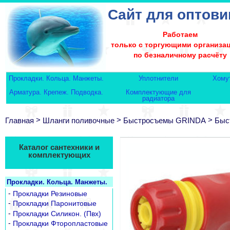
Сайт для оптови
Работаем
только с торгующими организа
по безналичному расчёту
Прокладки. Кольца. Манжеты.
Уплотнители
Хому
Арматура. Крепеж. Подводка.
Комплектующие для
радиатора
>
>
>
Главная
Шланги поливочные
Быстросъемы GRINDA
Быс
Каталог сантехники и
комплектующих
Прокладки. Кольца. Манжеты.
-
Прокладки Резиновые
-
Прокладки Паронитовые
-
Прокладки Силикон. (Пвх)
-
Прокладки Фторопластовые