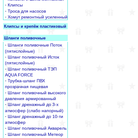
-
Клипсы
-
Троса для насосов
-
Хомут ремонтный усиленный
Клипсы и крепёж пластиковый
Шланги поливочные
-
Шланги поливочные Поток
(пятислойные)
-
Шланг поливочный Исток
(пятислойные)
-
Шланг поливочный ТЭП
AQUA FORCE
-
Трубка-шланг ПВХ
прозрачная пищевая
-
Шланг поливочный высокого
давления армированный
-
Шланг дренажный до 3-х
атмосфер (слабо напорный)
-
Шланг дренажный до 10-ти
атмосфер
-
Шланг поливочный Акварель
-
Шланг поливочный Метеор