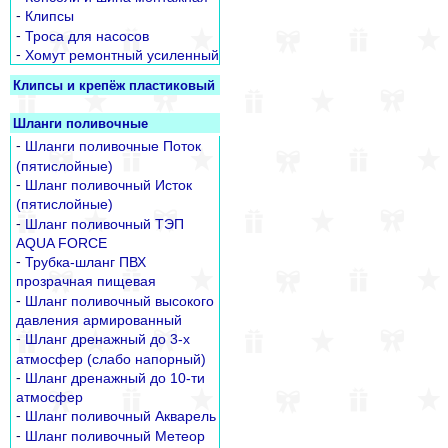
-
Клипсы
-
Троса для насосов
-
Хомут ремонтный усиленный
Клипсы и крепёж пластиковый
Шланги поливочные
-
Шланги поливочные Поток
(пятислойные)
-
Шланг поливочный Исток
(пятислойные)
-
Шланг поливочный ТЭП
AQUA FORCE
-
Трубка-шланг ПВХ
прозрачная пищевая
-
Шланг поливочный высокого
давления армированный
-
Шланг дренажный до 3-х
атмосфер (слабо напорный)
-
Шланг дренажный до 10-ти
атмосфер
-
Шланг поливочный Акварель
-
Шланг поливочный Метеор