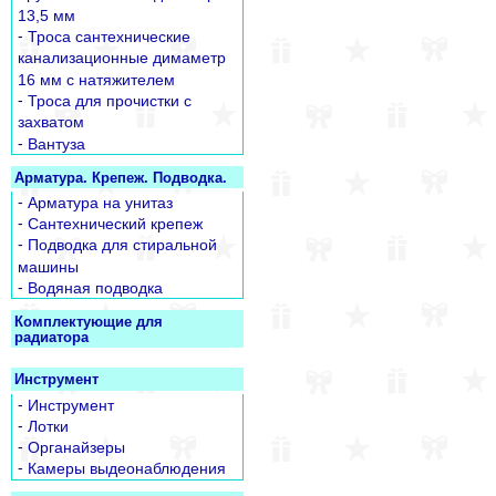
13,5 мм
-
Троса сантехнические
канализационные димаметр
16 мм с натяжителем
-
Троса для прочистки с
захватом
-
Вантуза
Арматура. Крепеж. Подводка.
-
Арматура на унитаз
-
Сантехнический крепеж
-
Подводка для стиральной
машины
-
Водяная подводка
Комплектующие для
радиатора
Инструмент
-
Инструмент
-
Лотки
-
Органайзеры
-
Камеры выдеонаблюдения