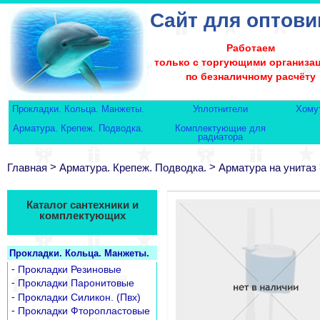
Сайт для оптови
Работаем
только с торгующими организа
по безналичному расчёту
Прокладки. Кольца. Манжеты.
Уплотнители
Хому
Арматура. Крепеж. Подводка.
Комплектующие для
радиатора
>
>
Главная
Арматура. Крепеж. Подводка.
Арматура на унитаз
Каталог сантехники и
комплектующих
Прокладки. Кольца. Манжеты.
-
Прокладки Резиновые
-
Прокладки Паронитовые
-
Прокладки Силикон. (Пвх)
-
Прокладки Фторопластовые