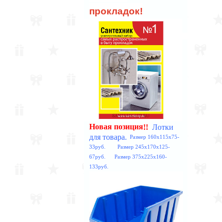
прокладок!
Лотки
!!
Новая позиция
для товара.
Размер 160x115x75-
33руб. Размер 245x170x125-
67руб. Размер 375x225x160-
133руб.