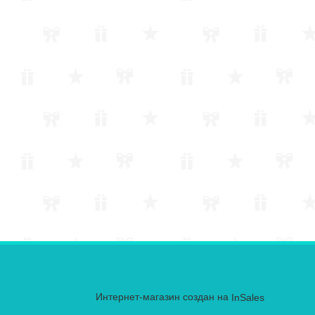
Интернет-магазин создан на
InSales