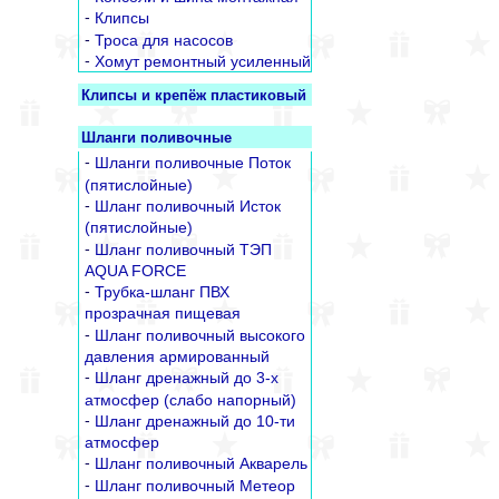
-
Клипсы
-
Троса для насосов
-
Хомут ремонтный усиленный
Клипсы и крепёж пластиковый
Шланги поливочные
-
Шланги поливочные Поток
(пятислойные)
-
Шланг поливочный Исток
(пятислойные)
-
Шланг поливочный ТЭП
AQUA FORCE
-
Трубка-шланг ПВХ
прозрачная пищевая
-
Шланг поливочный высокого
давления армированный
-
Шланг дренажный до 3-х
атмосфер (слабо напорный)
-
Шланг дренажный до 10-ти
атмосфер
-
Шланг поливочный Акварель
-
Шланг поливочный Метеор