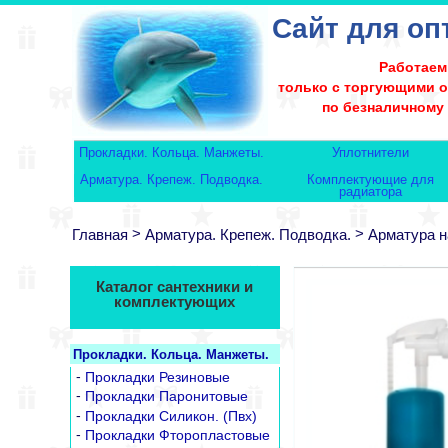
Сайт для оп
Работаем
только с торгующими 
по безналичному
Прокладки. Кольца. Манжеты.
Уплотнители
Арматура. Крепеж. Подводка.
Комплектующие для
радиатора
>
>
Главная
Арматура. Крепеж. Подводка.
Арматура н
Каталог сантехники и
комплектующих
Прокладки. Кольца. Манжеты.
-
Прокладки Резиновые
-
Прокладки Паронитовые
-
Прокладки Силикон. (Пвх)
-
Прокладки Фторопластовые