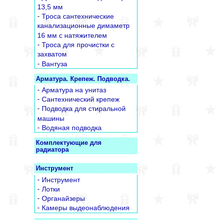
13,5 мм
-
Троса сантехнические
канализационные димаметр
16 мм с натяжителем
-
Троса для прочистки с
захватом
-
Вантуза
Арматура. Крепеж. Подводка.
-
Арматура на унитаз
-
Сантехнический крепеж
-
Подводка для стиральной
машины
-
Водяная подводка
Комплектующие для
радиатора
Инструмент
-
Инструмент
-
Лотки
-
Органайзеры
-
Камеры выдеонаблюдения