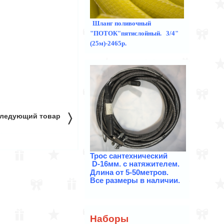
Шланг поливочный
"ПОТОК"пятислойный. 3/4"
(25м)-2465р.
〉
ледующий товар
Трос
сантехнический
D-16мм. с натяжителем.
Длина от 5-50метров.
Все размеры в наличии.
Наборы