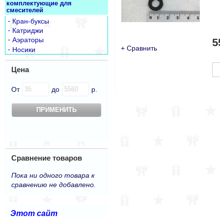
комплектующие для
смесителей
-
Кран-буксы
-
Катриджи
-
Аэраторы
5
+ Сравнить
-
Носики
Цена
От
до
р.
Сравнение товаров
Пока ни одного товара к
сравнению не добавлено.
Этот сайт