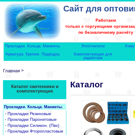
Сайт для оптови
Работаем
только с торгующими организа
по безналичному расчёту
Прокладки. Кольца. Манжеты.
Уплотнители
Хому
Арматура. Крепеж. Подводка.
Комплектующие для
радиатора
>
Главная
Каталог
Каталог сантехники и
комплектующих
Прокладки. Кольца. Манжеты.
-
Прокладки Резиновые
-
Прокладки Паронитовые
-
Прокладки Силикон. (Пвх)
-
Прокладки Фторопластовые