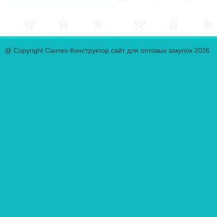
@ Copyright Сантех-Конструктор сайт для оптовых закупок 2026